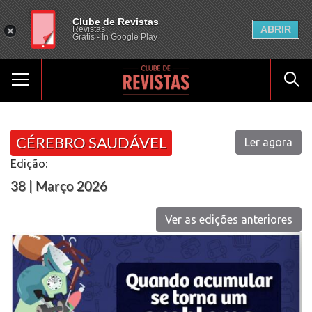
Clube de Revistas
ABRIR
Revistas
Gratis - In Google Play
CÉREBRO SAUDÁVEL
Ler agora
Edição:
38 | Março 2026
Ver as edições anteriores