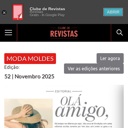
Clube de Revistas
ABRIR
Revistas
Gratis - In Google Play
MODA MOLDES
Ler agora
Edição:
Ver as edições anteriores
52 | Novembro 2025