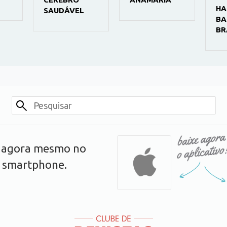
HA
SAUDÁVEL
BA
BR
s agora mesmo no
u smartphone.