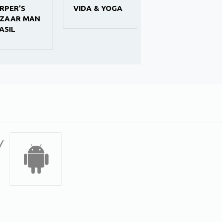
RPER'S
VIDA & YOGA
MODA
ZAAR MAN
MOLDES
ASIL