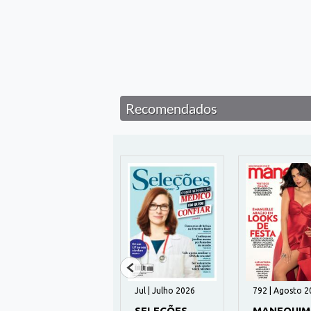
Recomendados
1042 | Julho 2026
Jul | Julho 2026
792 | Agosto 2
MALU
SELEÇÕES
MANEQUIM