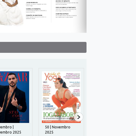
embro |
50 | Novembro
52 | Novembro
embro 2025
2025
2025