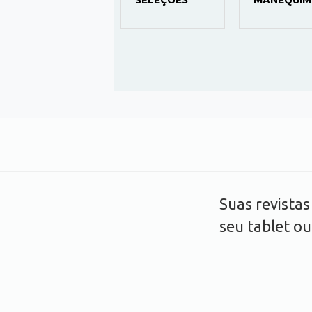
Suas revista
seu tablet o