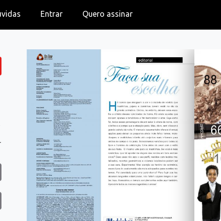
úvidas
Entrar
Quero assinar
,
r