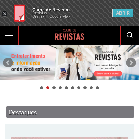
Clube de Revistas
ABRIR
Revistas
Gratis - In Google Play
Destaques