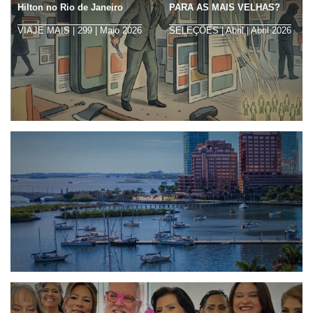
Hilton no Rio de Janeiro
PARA AS MAIS VELHAS?
VIAJE MAIS | 299 | Maio 2026
SELEÇÕES | Abril | Abril 2026
A ilusão do novo metro quadrado
EMPRESÁRIO DIGITAL | 277 | Julho 2026
Palm Beaches - Florida com Luxo e História