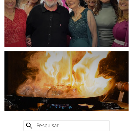
QUAL VIAGEM | 148 | Julho 2026
Beleza não tem idade
SELEÇÕES | Jul | Julho 2026
Entre a feira e o prato