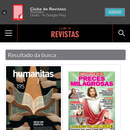
Clube de Revistas
ABRIR
Revistas
Gratis - In Google Play
Resultado da busca :