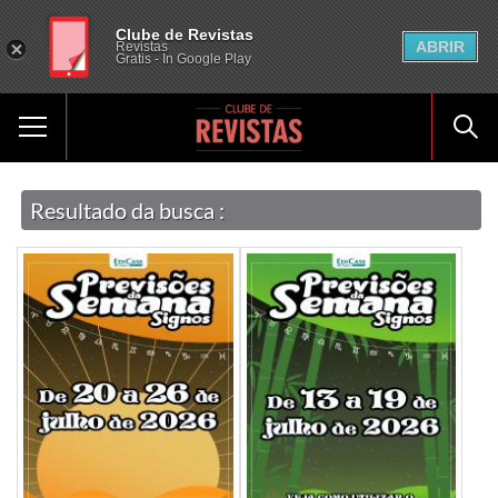
Clube de Revistas
ABRIR
Revistas
Gratis - In Google Play
Resultado da busca :