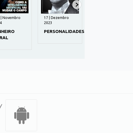
 | Novembro
17 | Dezembro
1243 | Janeiro 2023
4
2023
TITITI
NHEIRO
PERSONALIDADES
RAL