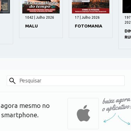
1042 | Julho 2026
17 | Julho 2026
197
202
MALU
FOTOMANIA
DI
RU
s agora mesmo no
u smartphone.