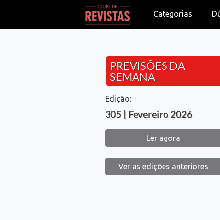
Categorias
D
PREVISÕES DA
SEMANA
Edição:
305 | Fevereiro 2026
Ler agora
Ver as edições anteriores