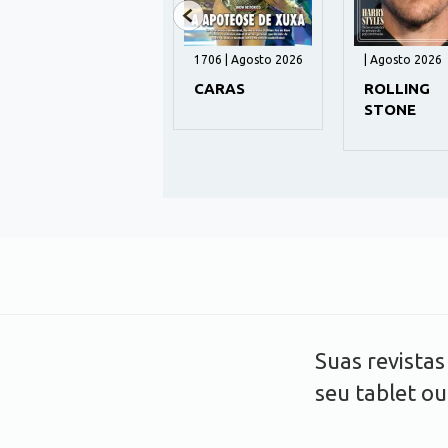
989 | Agosto 2026
1706 | Agosto 2026
| Agosto 2026
GUIA DA TV
CARAS
ROLLING
STONE
Suas revista
seu tablet o