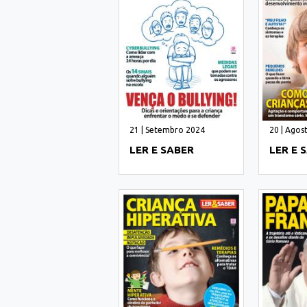
21 | Setembro 2024
20 | Agos
LER E SABER
LER E 