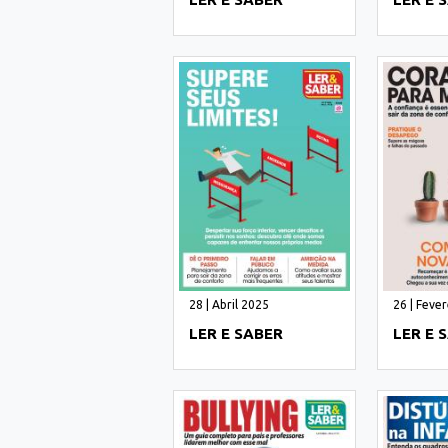
28 | Abril 2025
26 | Feve
LER E SABER
LER E 