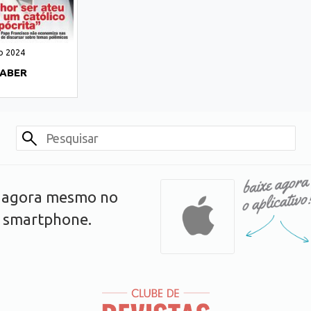
o 2024
SABER
s agora mesmo no
u smartphone.