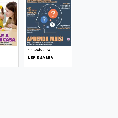
17 | Maio 2024
LER E SABER