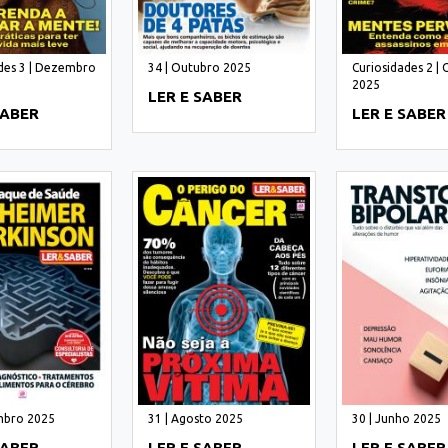
des 3 | Dezembro
34 | Outubro 2025
Curiosidades 2 |
2025
LER E SABER
SABER
LER E SABER
mbro 2025
31 | Agosto 2025
30 | Junho 2025
SABER
LER E SABER
LER E SABER