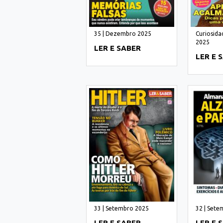
35 | Dezembro 2025
Curiosida
2025
LER E SABER
LER E 
33 | Setembro 2025
32 | Sete
LER E SABER
LER E 