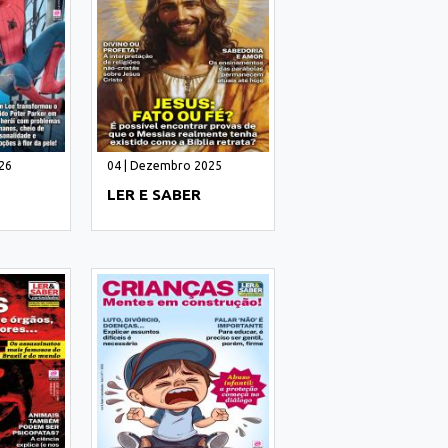
026
04 | Dezembro 2025
LER E SABER