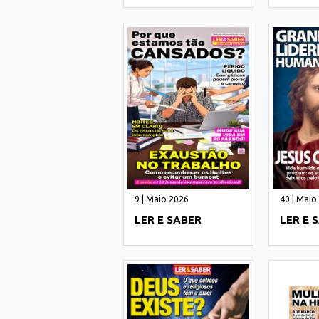
9 | Maio 2026
40 | Maio
LER E SABER
LER E 