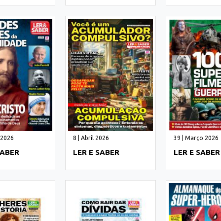
 2026
8 | Abril 2026
39 | Março 2026
SABER
LER E SABER
LER E SABER