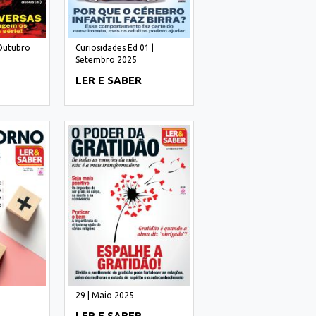
 Outubro
Curiosidades Ed 01 |
Setembro 2025
LER E SABER
29 | Maio 2025
LER E SABER