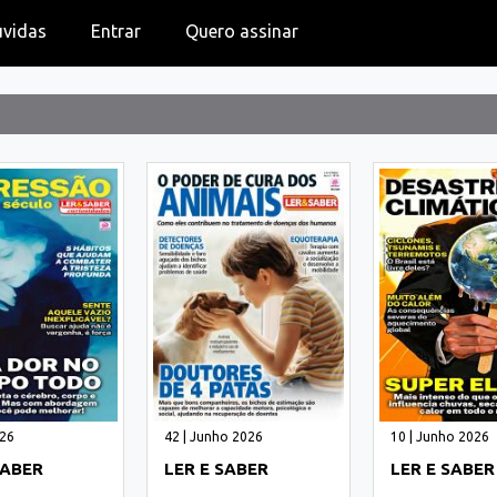
úvidas
Entrar
Quero assinar
026
42 | Junho 2026
10 | Junho 2026
SABER
LER E SABER
LER E SABER