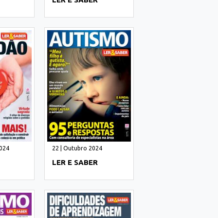
024
22 | Outubro 2024
LER E SABER