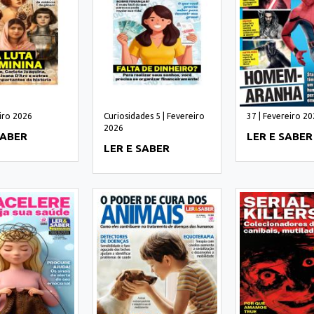
eiro 2026
Curiosidades 5 | Fevereiro
37 | Fevereiro 2
2026
SABER
LER E SABER
LER E SABER