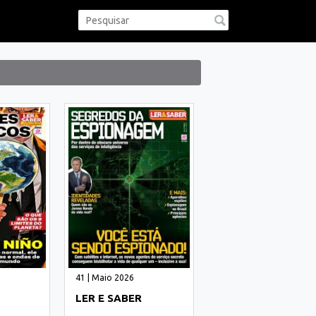
41 | Maio 2026
LER E SABER