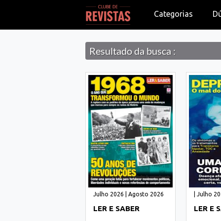
Categorias
D
Resultado da busca :
Julho 2026 | Agosto 2026
| Julho 2
LER E SABER
LER E 