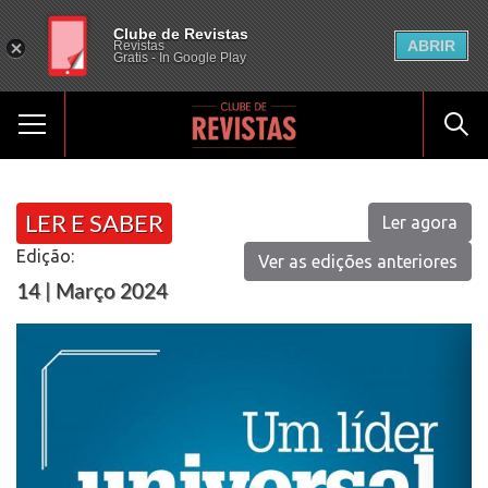
Clube de Revistas
ABRIR
Revistas
Gratis - In Google Play
LER E SABER
Ler agora
Edição:
Ver as edições anteriores
14 | Março 2024