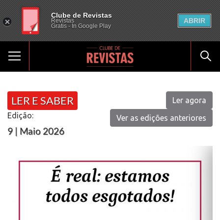
Clube de Revistas
ABRIR
Revistas
Gratis - In Google Play
LER E SABER
Ler agora
Edição:
Ver as edições anteriores
9 | Maio 2026