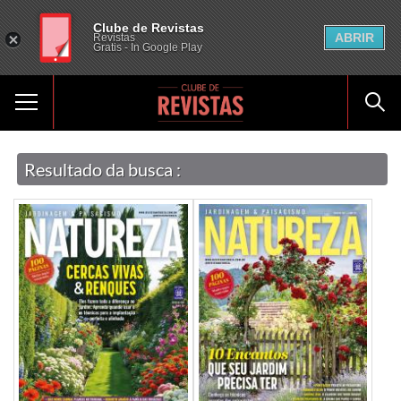
Clube de Revistas
ABRIR
Revistas
Gratis - In Google Play
Resultado da busca :