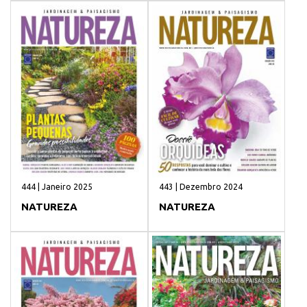
444 | Janeiro 2025
443 | Dezembro 2024
NATUREZA
NATUREZA