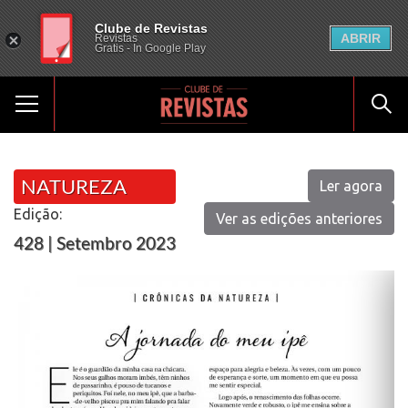
Clube de Revistas
ABRIR
Revistas
Gratis - In Google Play
NATUREZA
Ler agora
Edição:
Ver as edições anteriores
428 | Setembro 2023