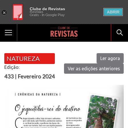
Clube de Revistas
ABRIR
Revistas
Gratis - In Google Play
NATUREZA
Ler agora
Edição:
Ver as edições anteriores
433 | Fevereiro 2024