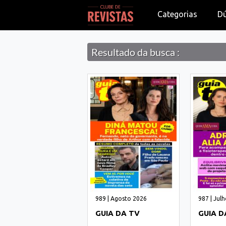
Categorias
D
Resultado da busca :
989 | Agosto 2026
987 | Jul
GUIA DA TV
GUIA D