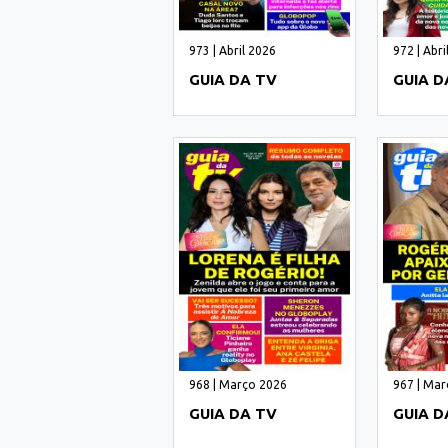
973 | Abril 2026
972 | Abri
GUIA DA TV
GUIA D
968 | Março 2026
967 | Mar
GUIA DA TV
GUIA D