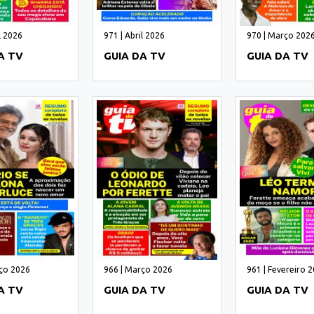
l 2026
971 | Abril 2026
970 | Março 202
A TV
GUIA DA TV
GUIA DA TV
ço 2026
966 | Março 2026
961 | Fevereiro 
A TV
GUIA DA TV
GUIA DA TV