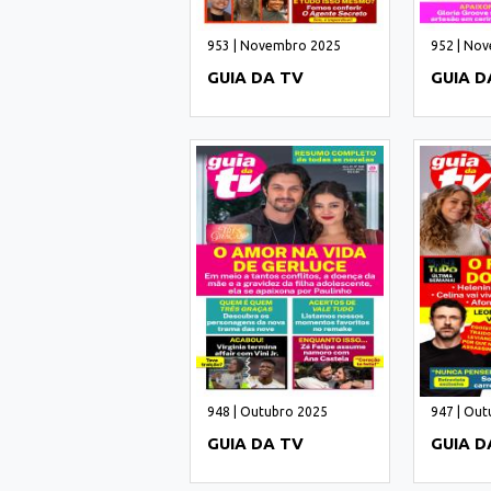
953 | Novembro 2025
952 | No
GUIA DA TV
GUIA D
948 | Outubro 2025
947 | Out
GUIA DA TV
GUIA D