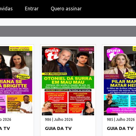
úvidas
Entrar
Quero assinar
ho 2026
986 | Julho 2026
985 | Julho 2026
A TV
GUIA DA TV
GUIA DA TV