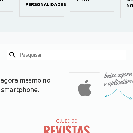
PERSONALIDADES
NOVELA
s agora mesmo no
u smartphone.