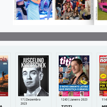
17 | Dezembro
1243 | Janeiro 2023
1141 | Março
2023
TITITI
MINHA