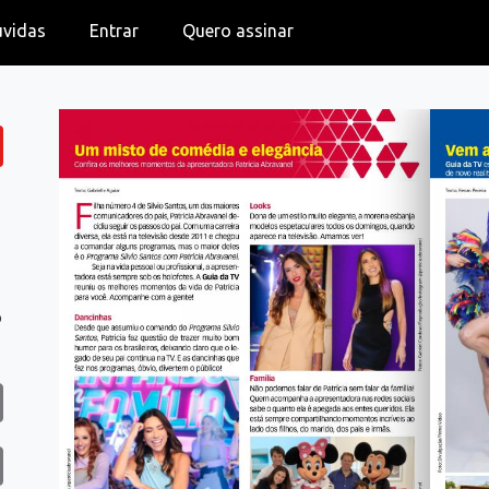
úvidas
Entrar
Quero assinar
o