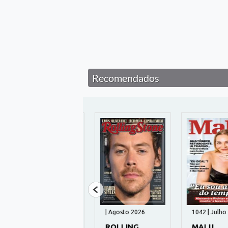
Recomendados
1706 | Agosto 2026
| Agosto 2026
1042 | Julho 2
CARAS
ROLLING
MALU