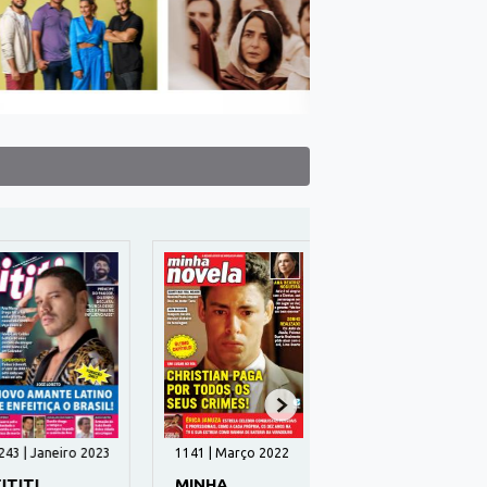
3 | Janeiro 2023
1141 | Março 2022
197 | Novembro
2024
TITI
MINHA