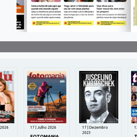
026
17 | Julho 2026
17 | Dezembro
124
2023
FOTOMANIA
TI