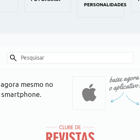
PERSONALIDADES
s agora mesmo no
u smartphone.