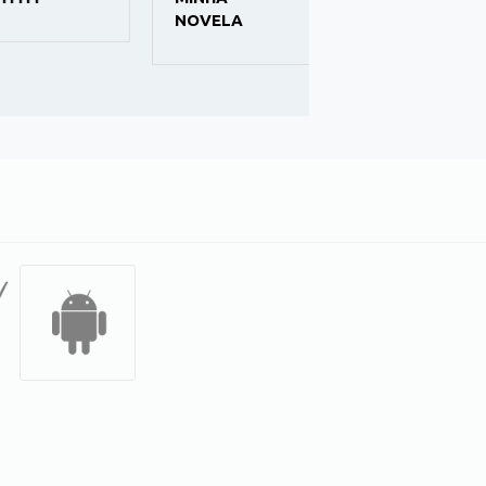
DINHEIRO
NOVELA
RURAL