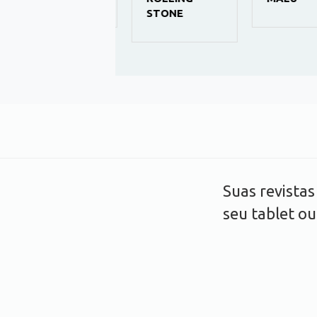
STONE
Suas revista
seu tablet o