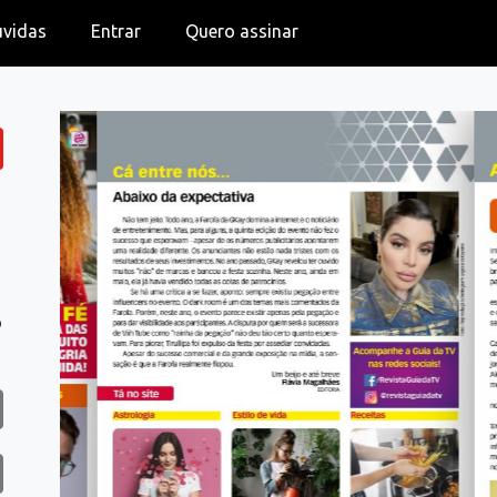
úvidas
Entrar
Quero assinar
o