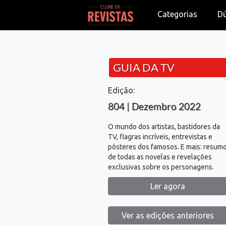
Categorias
D
GUIA DA TV
Edição:
804 | Dezembro 2022
O mundo dos artistas, bastidores da
TV, flagras incríveis, entrevistas e
pôsteres dos famosos. E mais: resum
de todas as novelas e revelações
exclusivas sobre os personagens.
Ler agora
Ver as edições anteriores