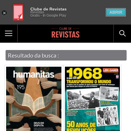
Clube de Revistas
ABRIR
Revistas
Gratis - In Google Play
Resultado da busca :