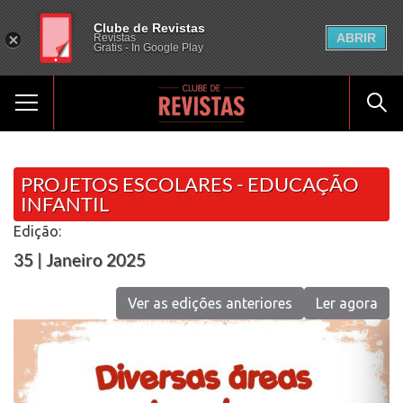
Clube de Revistas
ABRIR
Revistas
Gratis - In Google Play
PROJETOS ESCOLARES - EDUCAÇÃO
INFANTIL
Edição:
35 | Janeiro 2025
Ver as edições anteriores
Ler agora