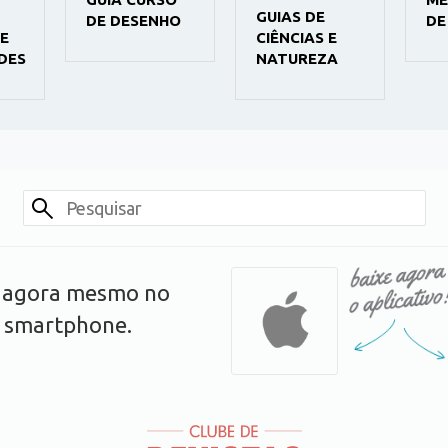
GUIAS DE
DE DESENHO
DE
E
CIÊNCIAS E
DES
NATUREZA
s agora mesmo no
u smartphone.