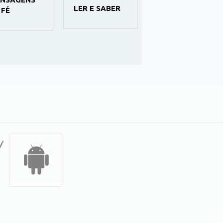
LER E SABER
CIÊNCIA EM
 FÉ
FOCO