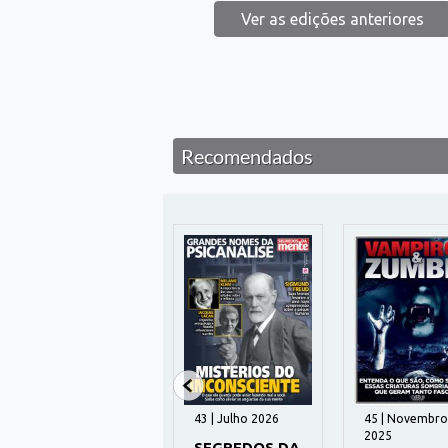
Ver as edições anteriores
Recomendados
29 | Julho 2026
43 | Julho 2026
45 | Novembro
2025
SEGREDOS DA
SEGREDOS DA