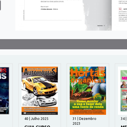
40 | Julho 2025
31 | Dezembro
34 
2023
GUIA CURSO
ME