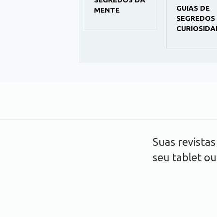
GUIAS DE
MENTE -
MENTE
SEGREDOS 
PSICOLOGIA
CURIOSIDA
Suas revista
seu tablet o