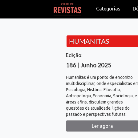
Categorias
D
HUMANITAS
Edição:
186 | Junho 2025
Humanitas é um ponto de encontro
multidisciplinar, onde especialistas e
Psicologia, História, Filosofia,
Antropologia, Economia, Sociologia, e
áreas afins, discutem grandes
questões da atualidade, lições do
passado e perspectivas futuras.
Ler agora