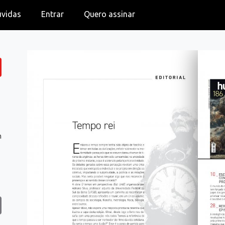
úvidas
Entrar
Quero assinar
m