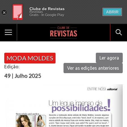
Clube de Revistas
ABRIR
Revistas
Gratis - In Google Play
MODA MOLDES
Ler agora
Edição:
Ver as edições anteriores
49 | Julho 2025