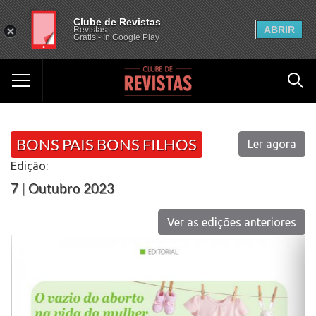
Clube de Revistas
ABRIR
Revistas
Gratis - In Google Play
BONS PAIS BONS FILHOS
Ler agora
Edição:
7 | Outubro 2023
Ver as edições anteriores