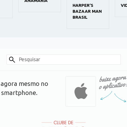
ANAMARIA
HARPER'S
VI
BAZAAR MAN
BRASIL
s agora mesmo no
u smartphone.