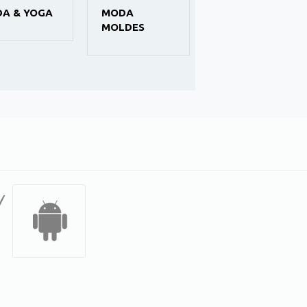
UMA
DA & YOGA
MODA
MOLDES