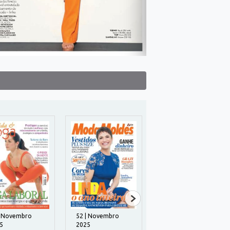
| Novembro
52 | Novembro
46 | Julho 2025
5
2025