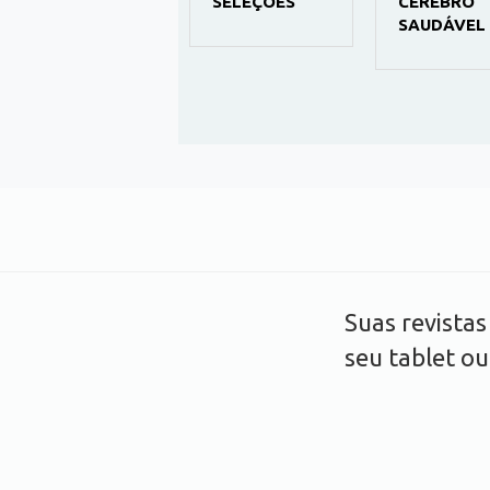
MALU
SELEÇÕES
CÉREBRO
SAUDÁVEL
Suas revista
seu tablet o