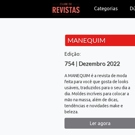
Categorias
D
MANEQUIM
Edição:
754 | Dezembro 2022
A MANEQUIM é a revista de moda
feita para você que gosta de looks
usáveis, traduzidos para o seu dia a
dia. Moldes incríveis para colocar a
mão na massa, além de dicas,
tendências e novidades make e
beleza.
Ler agora