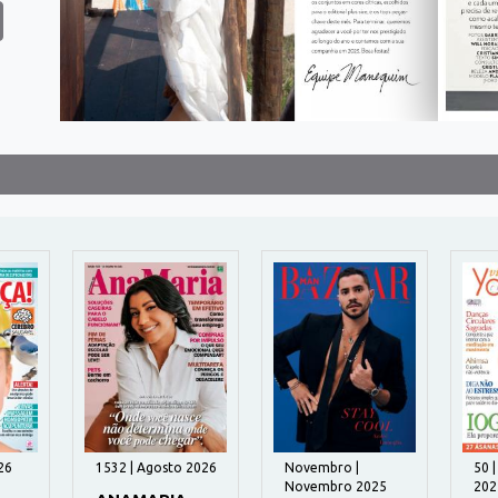
26
1532 | Agosto 2026
Novembro |
50 
Novembro 2025
202