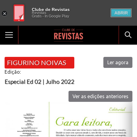
Clube de Revistas
ABRIR
Revistas
Gratis - In Google Play
FIGURINO NOIVAS
Ler agora
Edição:
Especial Ed 02 | Julho 2022
Ver as edições anteriores