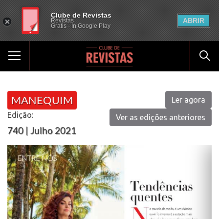
Clube de Revistas
ABRIR
Revistas
Gratis - In Google Play
MANEQUIM
Ler agora
Edição:
Ver as edições anteriores
740 | Julho 2021