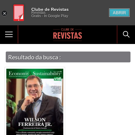
Clube de Revistas
ABRIR
Revistas
Gratis - In Google Play
Resultado da busca :