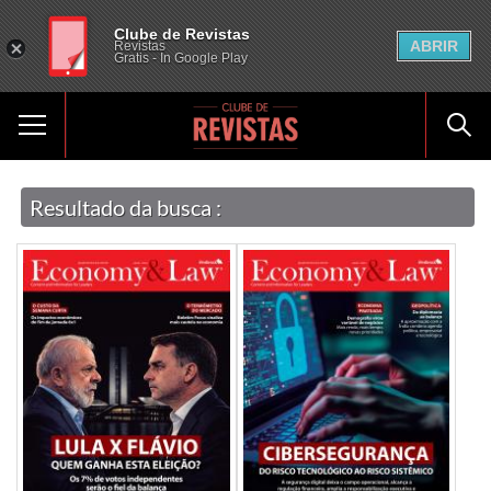
Clube de Revistas
ABRIR
Revistas
Gratis - In Google Play
Resultado da busca :