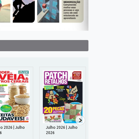
ho 2026 | Julho
Julho 2026 | Julho
43 | Julho 2026
6
2026
ENVELHECER