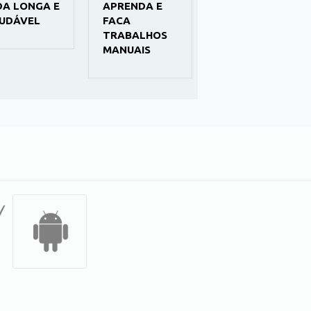
DA LONGA E
APRENDA E
COM SAÚDE
UDÁVEL
FACA
TRABALHOS
MANUAIS