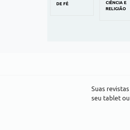
CIÊNCIA E
DE FÉ
RELIGIÃO
Suas revista
seu tablet o