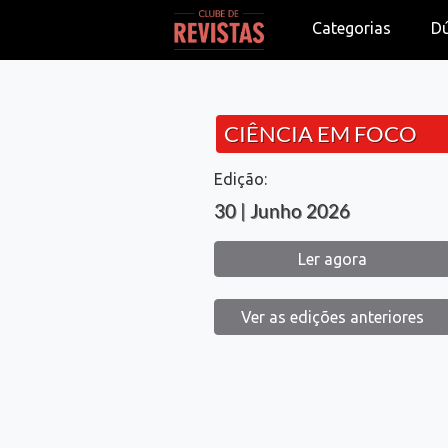
Categorias
D
CIÊNCIA EM FOCO
Edição:
30 | Junho 2026
Ler agora
Ver as edições anteriores