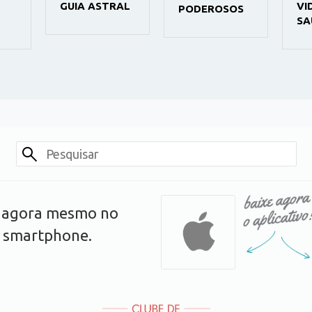
GUIA ASTRAL
VI
PODEROSOS
SA
s agora mesmo no
u smartphone.