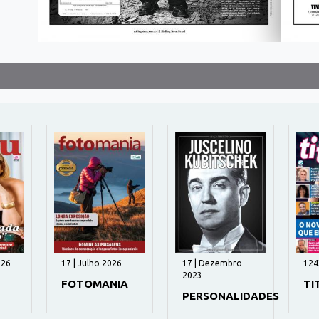
026
17 | Julho 2026
17 | Dezembro
124
2023
FOTOMANIA
TI
PERSONALIDADES