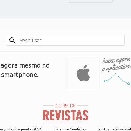
s agora mesmo no
u smartphone.
erguntas Frequentes (FAQ)
Termos e Condições
Política de Privacida