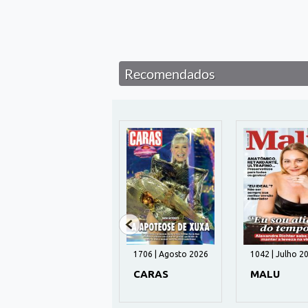
Recomendados
989 | Agosto 2026
1706 | Agosto 2026
1042 | Julho 2
GUIA DA TV
CARAS
MALU