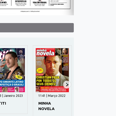
3 | Janeiro 2023
1141 | Março 2022
197 | Novembro
2024
TITI
MINHA
DINHEIRO
NOVELA
RURAL