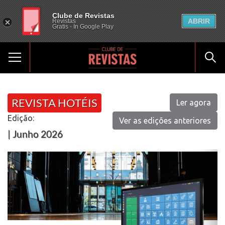
Clube de Revistas
ABRIR
Revistas
Gratis - In Google Play
REVISTA HOTÉIS
Ler agora
Edição:
Ver as edições anteriores
| Junho 2026