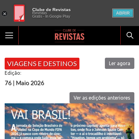
Clube de Revistas
ABRIR
Revistas
Gratis - In Google Play
VIAGENS E DESTINOS
Ler agora
Edição:
76 | Maio 2026
Ver as edições anteriores