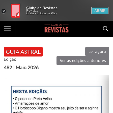
Clube de Revistas
ABRIR
Revistas
Gratis - In Google Play
GUIA ASTRAL
Ler agora
Edição:
Ver as edições anteriores
482 | Maio 2026