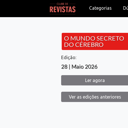
Categorias
D
O MUNDO SECRETO
DO CÉREBRO
Edição:
28 | Maio 2026
Ler agora
Ver as edições anteriores