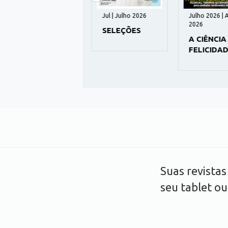
1042 | Julho 2026
Jul | Julho 2026
Julho 2026 | A
2026
MALU
SELEÇÕES
A CIÊNCIA 
FELICIDAD
Suas revista
seu tablet o