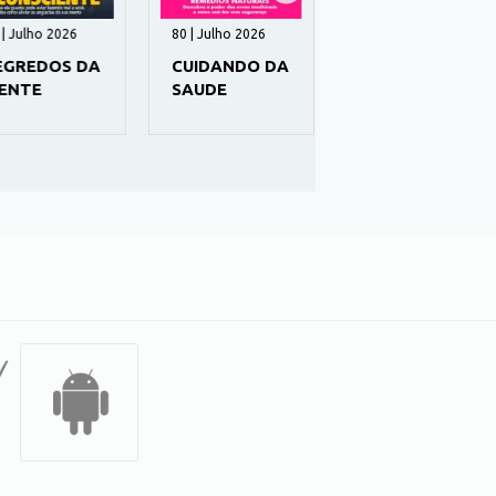
| Julho 2026
80 | Julho 2026
217 | Maio 2026
GREDOS DA
CUIDANDO DA
VEGETARIANOS
NTE
SAUDE