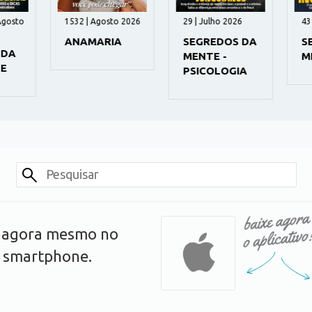
gosto
1532 | Agosto 2026
29 | Julho 2026
43 
ANAMARIA
SEGREDOS DA
SE
DA
MENTE -
ME
E
PSICOLOGIA
s agora mesmo no
u smartphone.