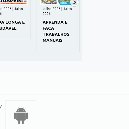
ho 2026 | Julho
Julho 2026 | Julho
43 | Julho 2026
6
2026
ENVELHECER
DA LONGA E
APRENDA E
COM SAÚDE
UDÁVEL
FACA
TRABALHOS
MANUAIS