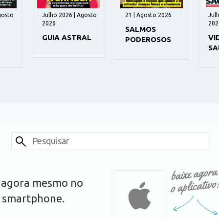
gosto
Julho 2026 | Agosto
21 | Agosto 2026
Jul
2026
202
SALMOS
GUIA ASTRAL
VI
PODEROSOS
SA
s agora mesmo no
u smartphone.