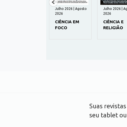
195 | Agosto 2026
Julho 2026 | Agosto
Julho 2026 | A
2026
2026
HUMANITAS
CIÊNCIA EM
CIÊNCIA E
FOCO
RELIGIÃO
Suas revista
seu tablet o