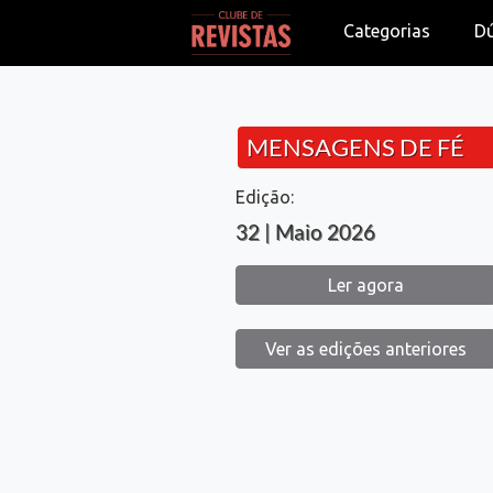
Categorias
D
MENSAGENS DE FÉ
Edição:
32 | Maio 2026
Ler agora
Ver as edições anteriores