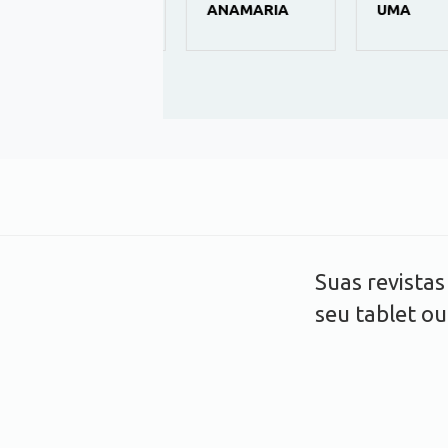
MALU
ANAMARIA
UMA
Suas revista
seu tablet o