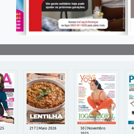
5
217 | Maio 2026
50 | Novembro
46 
2025