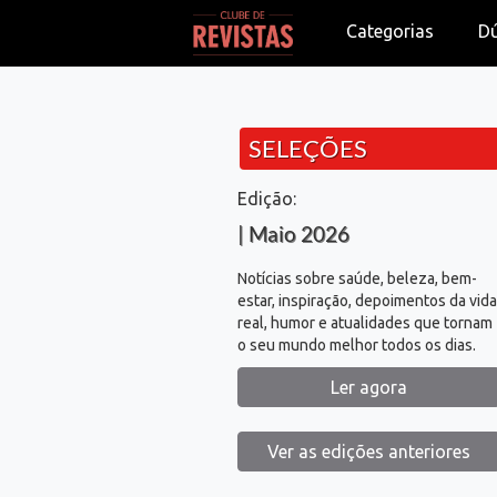
Categorias
D
SELEÇÕES
Edição:
| Maio 2026
Notícias sobre saúde, beleza, bem-
estar, inspiração, depoimentos da vida
real, humor e atualidades que tornam
o seu mundo melhor todos os dias.
Ler agora
Ver as edições anteriores