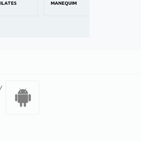
LATES
MANEQUIM
A CIÊNCIA DA
FELICIDADE