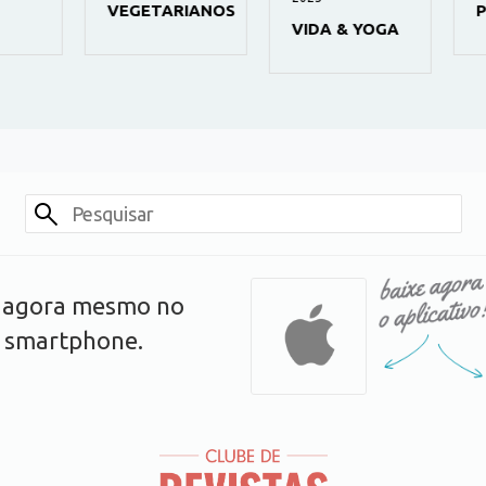
VEGETARIANOS
PI
VIDA & YOGA
s agora mesmo no
u smartphone.