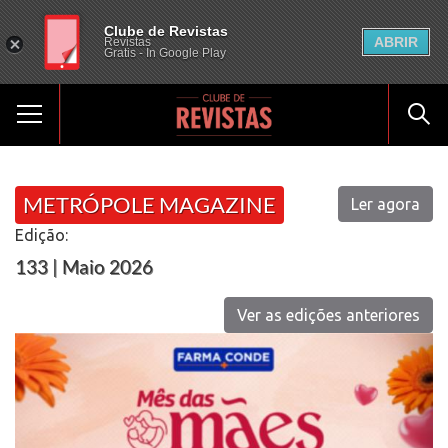
Clube de Revistas
ABRIR
Revistas
Gratis - In Google Play
METRÓPOLE MAGAZINE
Ler agora
Edição:
133 | Maio 2026
Ver as edições anteriores