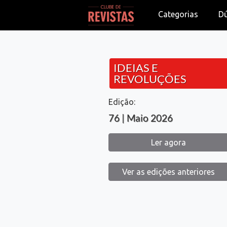
Categorias
D
IDEIAS E
REVOLUÇÕES
Edição:
76 | Maio 2026
Ler agora
Ver as edições anteriores