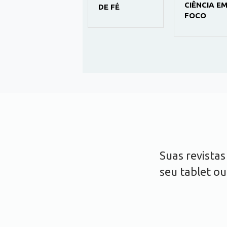
CIÊNCIA E
DE FÉ
FOCO
Suas revista
seu tablet o