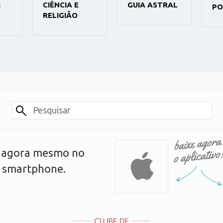
M
CIÊNCIA E
GUIA ASTRAL
PO
RELIGIÃO
s agora mesmo no
u smartphone.