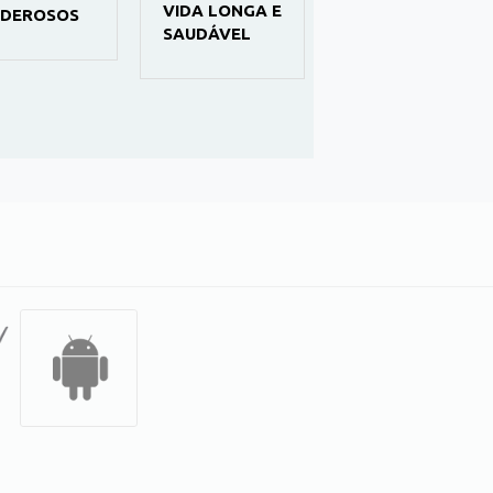
VIDA LONGA E
APRENDA E
DEROSOS
SAUDÁVEL
FACA
TRABALHOS
MANUAIS