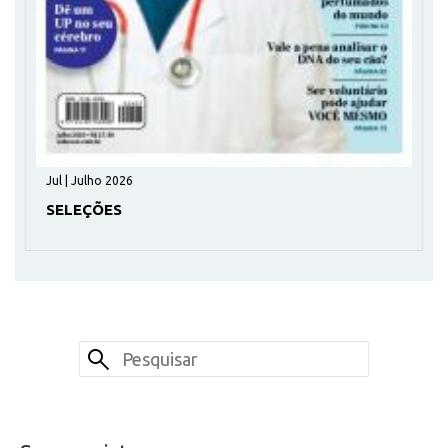
Jul | Julho 2026
SELEÇÕES