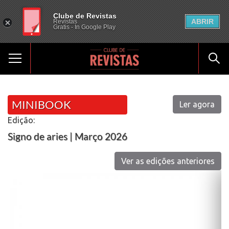
Clube de Revistas
ABRIR
Revistas
Gratis - In Google Play
MINIBOOK
Ler agora
Edição:
Signo de aries | Março 2026
Ver as edições anteriores