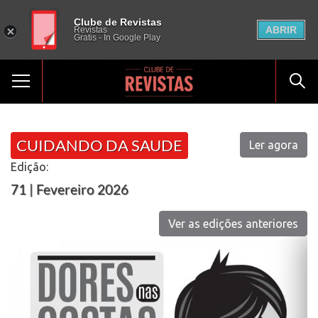
Clube de Revistas
ABRIR
Revistas
Gratis - In Google Play
CUIDANDO DA SAUDE
Ler agora
Edição:
71 | Fevereiro 2026
Ver as edições anteriores