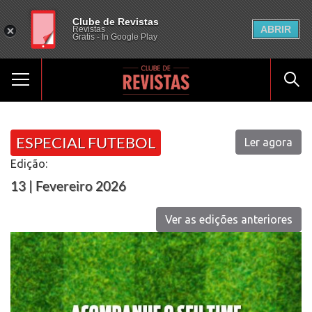
Clube de Revistas
ABRIR
Revistas
Gratis - In Google Play
ESPECIAL FUTEBOL
Ler agora
Edição:
13 | Fevereiro 2026
Ver as edições anteriores