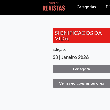
Categorias
D
SIGNIFICADOS DA
VIDA
Edição:
33 | Janeiro 2026
Ler agora
Ver as edições anteriores