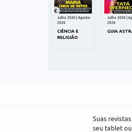
Julho 2026 | Agosto
Julho 2026 | Agosto
Julho 2026 | A
2026
2026
2026
CIÊNCIA EM
CIÊNCIA E
GUIA ASTR
FOCO
RELIGIÃO
Suas revista
seu tablet o