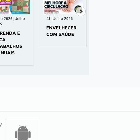
ho 2026 | Julho
43 | Julho 2026
29 | Julho 2026
6
ENVELHECER
SEGREDOS DA
RENDA E
COM SAÚDE
MENTE -
CA
PSICOLOGIA
ABALHOS
NUAIS