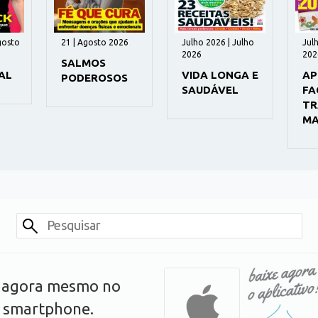
gosto
21 | Agosto 2026
Julho 2026 | Julho
Jul
2026
202
SALMOS
AL
VIDA LONGA E
AP
PODEROSOS
SAUDÁVEL
FA
TR
MA
s agora mesmo no
u smartphone.