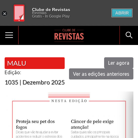
Clube de Revistas
ABRIR
Revistas
Gratis - In Google Play
MALU
Ler agora
Edição:
Ver as edições anteriores
1035 | Dezembro 2025