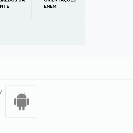
GUIAS DE
NTE
ENEM
PESSOAS QUE
MUDARAM A
HISTÓRIA