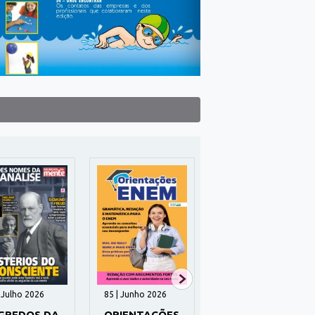
| Julho 2026
85 | Junho 2026
46 | Novembro
2025
GREDOS DA
ORIENTAÇÕES