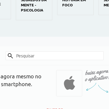
E
MENTE -
FOCO
ME
PSICOLOGIA
s agora mesmo no
u smartphone.