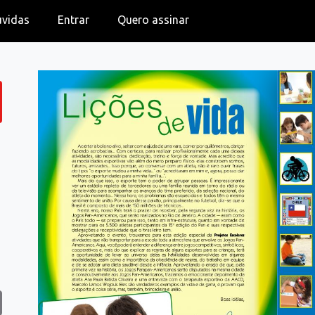
úvidas
Entrar
Quero assinar