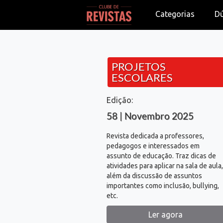
Categorias
D
PROJETOS
ESCOLARES
Edição:
58 | Novembro 2025
Revista dedicada a professores,
pedagogos e interessados em
assunto de educação. Traz dicas de
atividades para aplicar na sala de aula,
além da discussão de assuntos
importantes como inclusão, bullying,
etc.
Ler agora