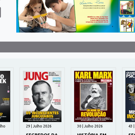
ulho
29 | Julho 2026
30 | Julho 2026
43 
SEGREDOS DA
HISTÓRIA EM
SE