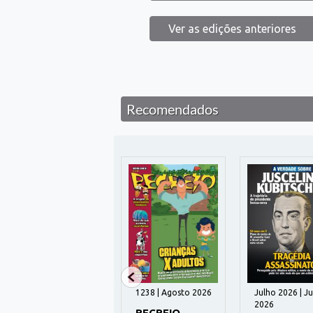
Ver as edições anteriores
Recomendados
Julho 2026 | Agosto
1238 | Agosto 2026
Julho 2026 | J
2026
2026
RECREIO