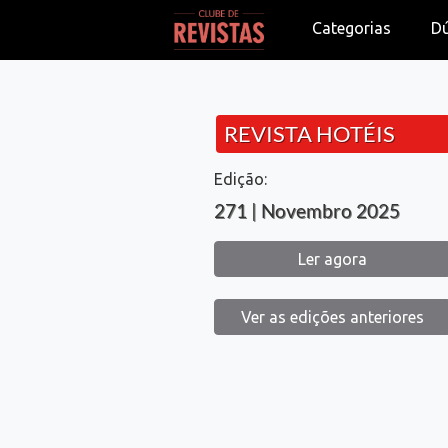
Categorias
D
REVISTA HOTÉIS
Edição:
271 | Novembro 2025
Ler agora
Ver as edições anteriores