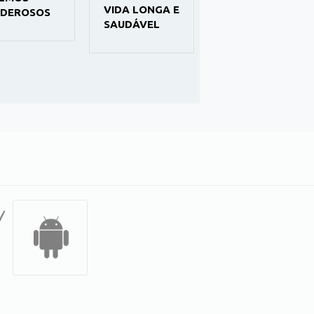
VIDA LONGA E
APRENDA E
DEROSOS
SAUDÁVEL
FACA
TRABALHOS
MANUAIS