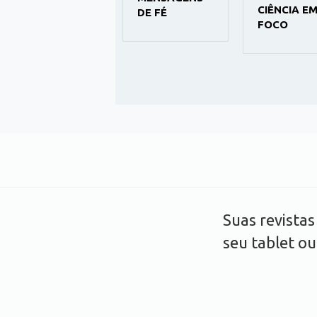
CIÊNCIA E
DE FÉ
FOCO
Suas revista
seu tablet o