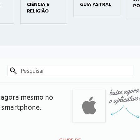
M
CIÊNCIA E
GUIA ASTRAL
PO
RELIGIÃO
s agora mesmo no
u smartphone.