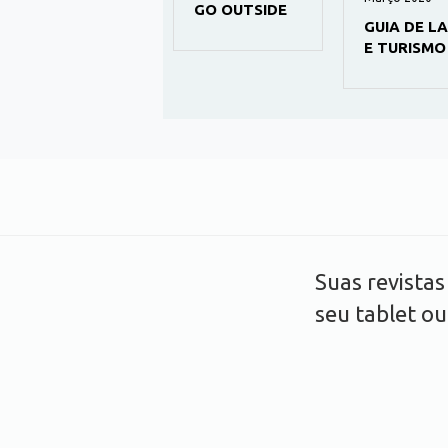
GO OUTSIDE
CULTURA
GUIA DE L
E TURISMO
Suas revista
seu tablet o