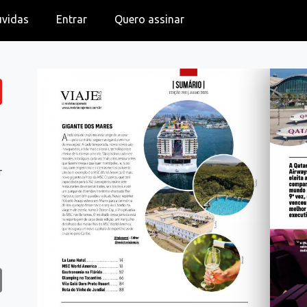
úvidas
Entrar
Quero assinar
r