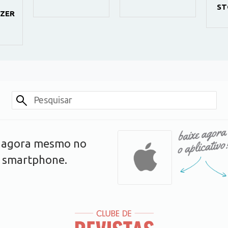
ST
AZER
s agora mesmo no
u smartphone.