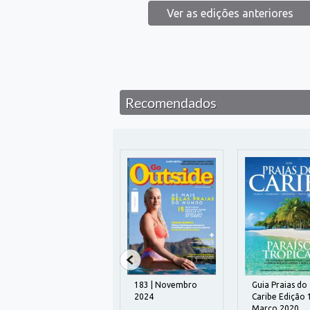
Ver as edições anteriores
Recomendados
37 | Julho 2026
183 | Novembro
Guia Praias do
2024
Caribe Edição 1
CIDADE E
Março 2020