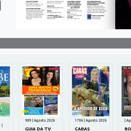
989 | Agosto 2026
1706 | Agosto 2026
| A
 |
GUIA DA TV
CARAS
RO