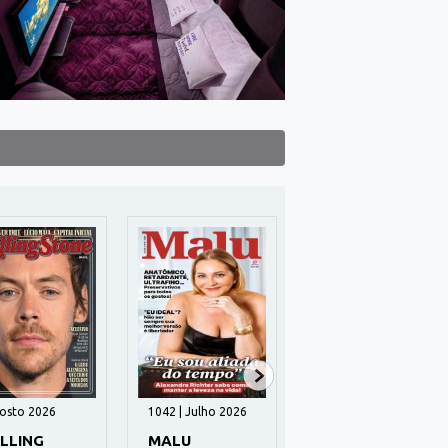
gosto 2026
1042 | Julho 2026
17 | Julho 2026
LLING
MALU
FOTOMANIA