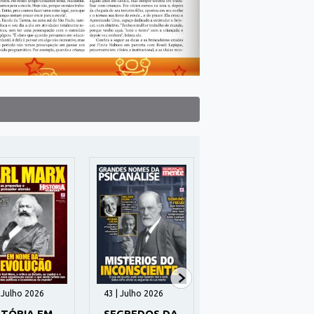
| Julho 2026
43 | Julho 2026
85 | Junho 2026
STÓRIA EM
SEGREDOS DA
ORIENTAÇÕES