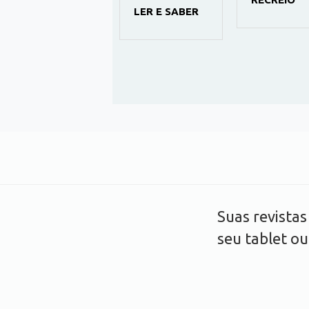
LER E SABER
Suas revista
seu tablet o