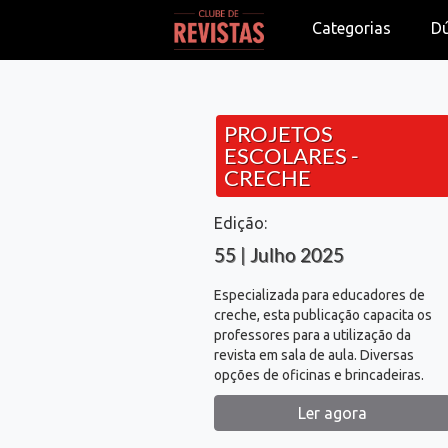
Categorias
D
PROJETOS
ESCOLARES -
CRECHE
Edição:
55 | Julho 2025
Especializada para educadores de
creche, esta publicação capacita os
professores para a utilização da
revista em sala de aula. Diversas
opções de oficinas e brincadeiras.
Ler agora