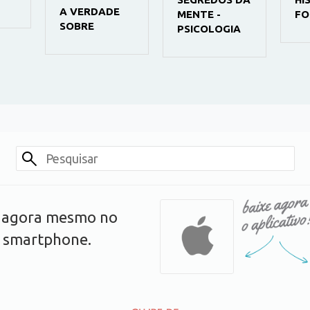
A VERDADE
MENTE -
FO
SOBRE
PSICOLOGIA
s agora mesmo no
u smartphone.