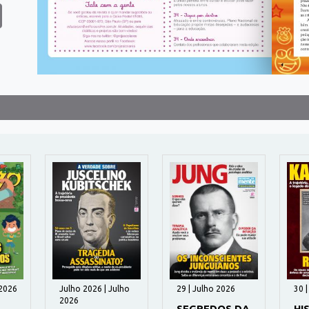
 2026
Julho 2026 | Julho
29 | Julho 2026
30 
2026
SEGREDOS DA
HI