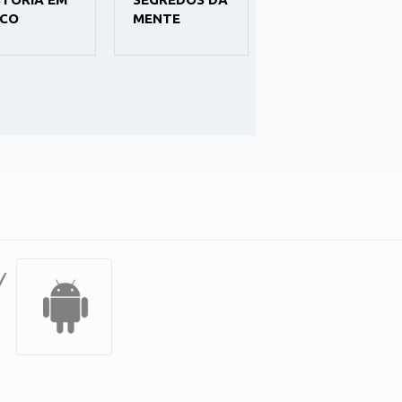
CO
MENTE
ENEM