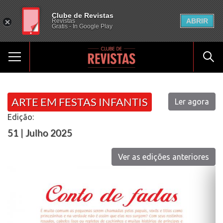
Clube de Revistas
ABRIR
Revistas
Gratis - In Google Play
ARTE EM FESTAS INFANTIS
Ler agora
Edição:
51 | Julho 2025
Ver as edições anteriores