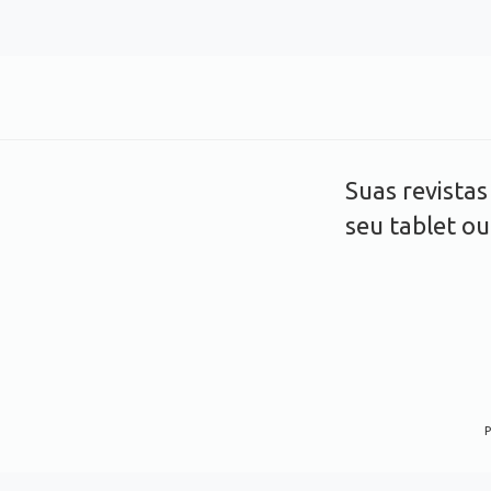
Suas revista
seu tablet o
P