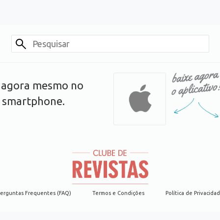
s agora mesmo no
u smartphone.
erguntas Frequentes (FAQ)
Termos e Condições
Política de Privacida