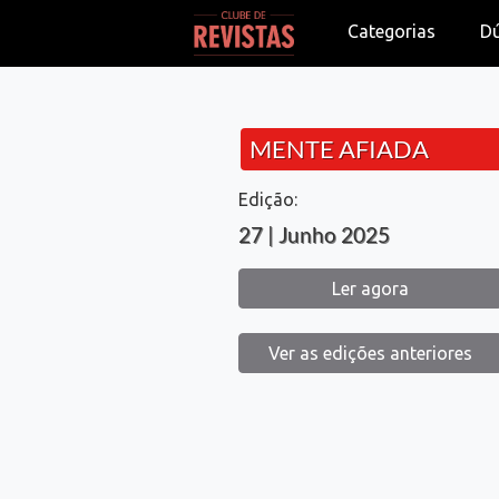
Categorias
D
MENTE AFIADA
Edição:
27 | Junho 2025
Ler agora
Ver as edições anteriores