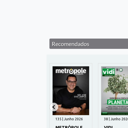
Recomendados
197 | Novembro
135 | Junho 2026
38 | Junho 202
2024
METRÓPOLE
VIDI