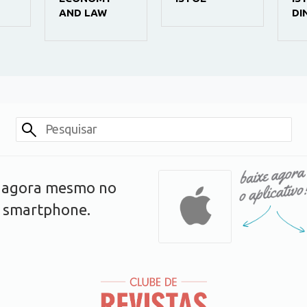
AND LAW
DI
s agora mesmo no
u smartphone.