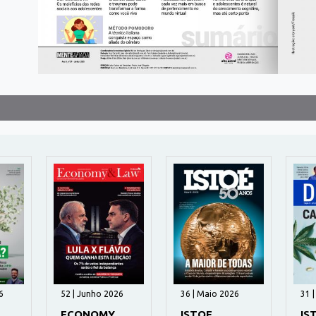
6
52 | Junho 2026
36 | Maio 2026
31 
ECONOMY
ISTOE
IS