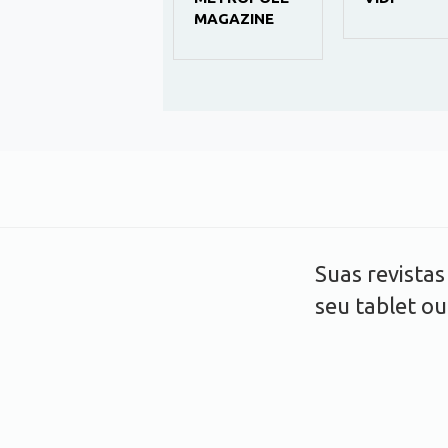
DINHEIRO
MAGAZINE
RURAL
Suas revista
seu tablet o