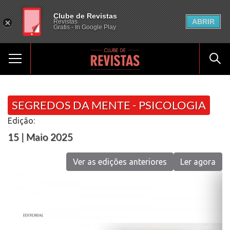
Clube de Revistas
ABRIR
Revistas
Gratis - In Google Play
SEGREDOS DA MENTE - PSICOLOGIA
Edição:
15 | Maio 2025
Ver as edições anteriores
Ler agora